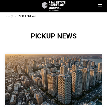
トップ
PICKUP NEWS
PICKUP NEWS