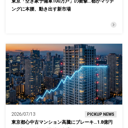
東京「空き家予備軍100万戸」の衝撃…都がマッチ
ングに本腰、動き出す新市場
2026/07/13
PICKUP NEWS
東京都心中古マンション高騰にブレーキ…1.8億円