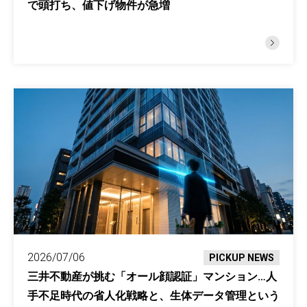
で頭打ち、値下げ物件が急増
2026/07/06
PICKUP NEWS
三井不動産が挑む「オール顔認証」マンション…人
手不足時代の省人化戦略と、生体データ管理という