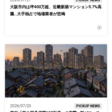
PICKUP NEWS
大阪市内は坪400万超、近畿新築マンション5.7%高
騰…大手独占で地場業者が悲鳴
2026/07/20
PICKUP NEWS