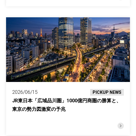
2026/06/15
PICKUP NEWS
JR東日本「広域品川圏」1000億円商圏の勝算と、
東京の勢力図激変の予兆