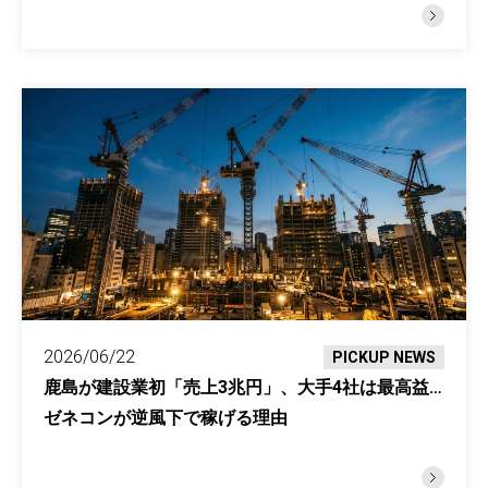
2026/06/22
PICKUP NEWS
鹿島が建設業初「売上3兆円」、大手4社は最高益…
ゼネコンが逆風下で稼げる理由