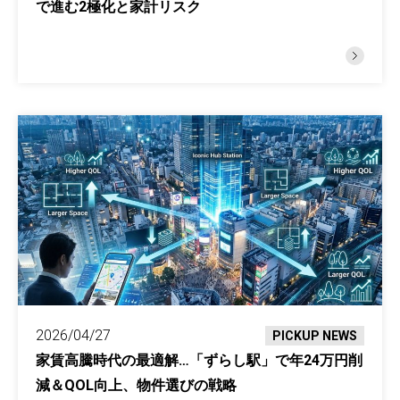
で進む2極化と家計リスク
2026/04/27
PICKUP NEWS
家賃高騰時代の最適解…「ずらし駅」で年24万円削
減＆QOL向上、物件選びの戦略