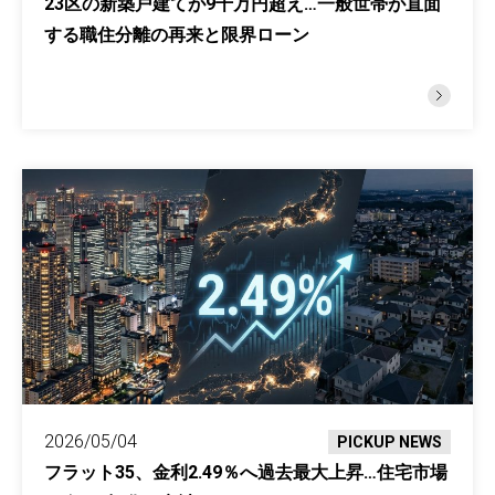
23区の新築戸建てが9千万円超え…一般世帯が直面
する職住分離の再来と限界ローン
2026/05/04
PICKUP NEWS
フラット35、金利2.49％へ過去最大上昇…住宅市場