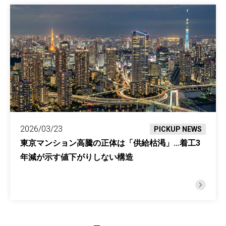
2026/03/23
PICKUP NEWS
東京マンション高騰の正体は「供給枯渇」…着工3
年減が示す値下がりしない構造