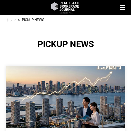
トップ
PICKUP NEWS
PICKUP NEWS