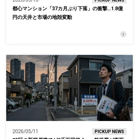
PICKUP NEWS
都心マンション「37カ月ぶり下落」の衝撃…1.8億
円の天井と市場の地殻変動
2026/05/11
PICKUP NEWS