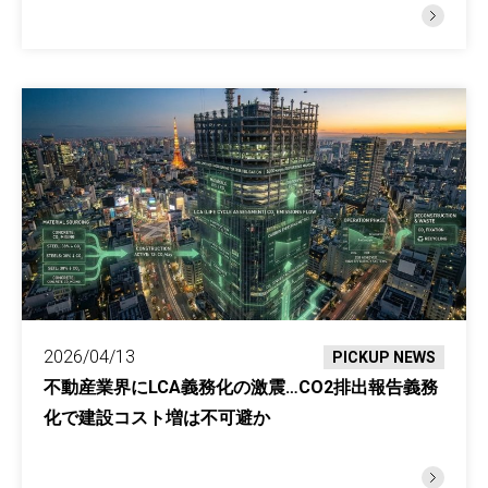
2026/04/13
PICKUP NEWS
不動産業界にLCA義務化の激震…CO2排出報告義務
化で建設コスト増は不可避か