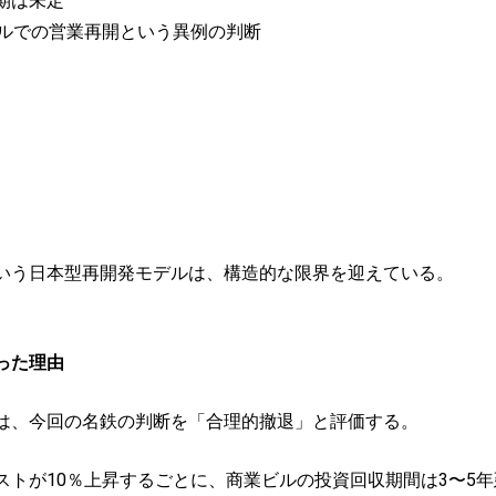
期は未定
ルでの営業再開という異例の判断
いう日本型再開発モデルは、構造的な限界を迎えている。
った理由
は、今回の名鉄の判断を「合理的撤退」と評価する。
トが10％上昇するごとに、商業ビルの投資回収期間は3〜5