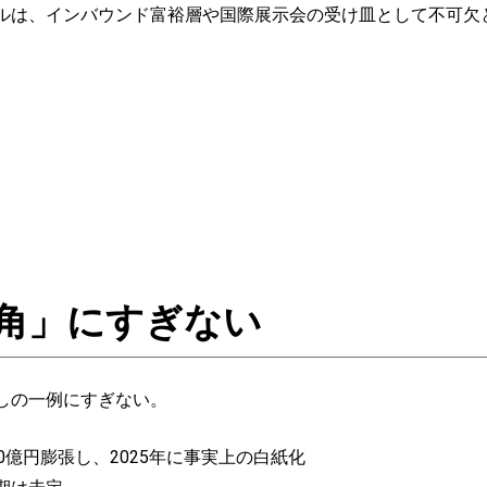
は、インバウンド富裕層や国際展示会の受け皿として不可欠
角」にすぎない
しの一例にすぎない。
0億円膨張し、2025年に事実上の白紙化