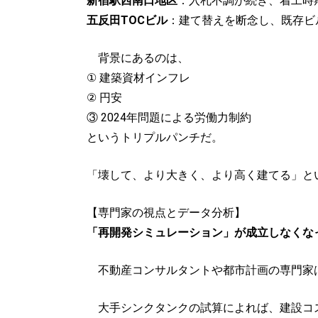
新宿駅西南口地区
：入札不調が続き、着工時
五反田TOCビル
：建て替えを断念し、既存ビ
背景にあるのは、
① 建築資材インフレ
② 円安
③ 2024年問題による労働力制約
というトリプルパンチだ。
「壊して、より大きく、より高く建てる」と
【専門家の視点とデータ分析】
「再開発シミュレーション」が成立しなくな
不動産コンサルタントや都市計画の専門家
大手シンクタンクの試算によれば、建設コス