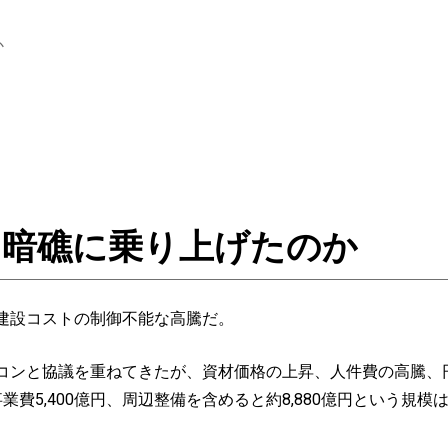
か
は暗礁に乗り上げたのか
建設コストの制御不能な高騰だ。
ンと協議を重ねてきたが、資材価格の上昇、人件費の高騰、
費5,400億円、周辺整備を含めると約8,880億円という規