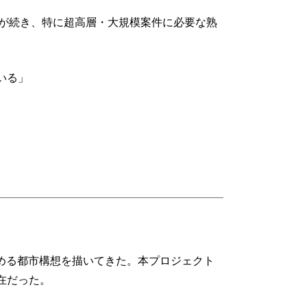
が続き、特に超高層・大規模案件に必要な熟
いる」
高める都市構想を描いてきた。本プロジェクト
在だった。