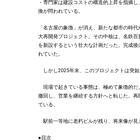
・専門家は建設コストの構造的上昇を指摘し
換が問われている。
「名古屋の象徴」が消え、新たな都市の時代が
大再開発プロジェクト。その中核は、名鉄百
を新設するという壮大な計画だった。完成後
れていた。
しかし2025年末、このプロジェクトは突
現場で起きている事態は、極めて象徴的だ。
撤回し、営業を継続する方針へと転じた。再
ている。
駅前一等地に老朽ビルが残り、将来像が見え
●目次