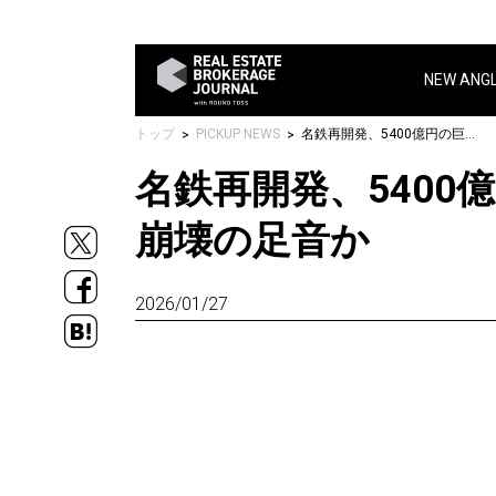
NEW ANG
トップ
PICKUP NEWS
名鉄再開発、5400億円の巨大プロジェクトが異例の停止…建設バブル崩壊の足音か
名鉄再開発、540
崩壊の足音か
2026/01/27