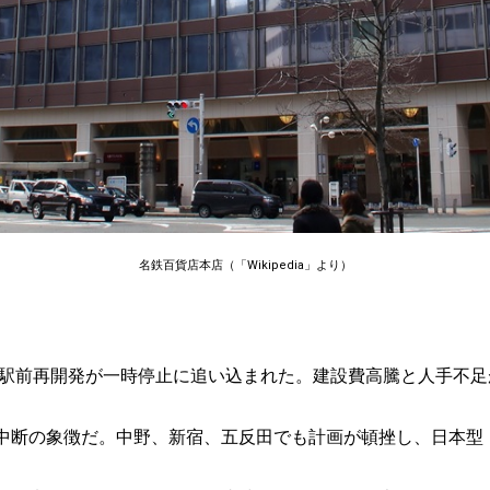
名鉄百貨店本店（「Wikipedia」より）
古屋駅前再開発が一時停止に追い込まれた。建設費高騰と人手不
中断の象徴だ。中野、新宿、五反田でも計画が頓挫し、日本型