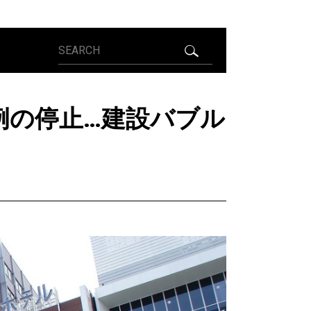
例の停止…建設バブル