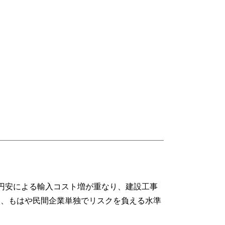
円安による輸入コスト増が重なり、建設工事
模は、もはや民間企業単独でリスクを負える水準