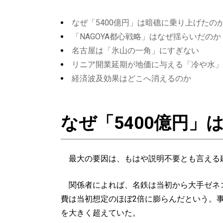
なぜ「5400億円」は暗礁に乗り上げたの
「NAGOYA都心戦略」はなぜ揺らいだのか
名古屋は「氷山の一角」にすぎない
リニア開業延期が地価に与える「冷や水」
経済波及効果はどこへ消えるのか
なぜ「5400億円」
最大の要因は、もはや説明不要とも言える
関係者によれば、名鉄は当初から大手ゼネコ
費は当初想定のほぼ2倍に膨らんだという。事業
を大きく超えていた。