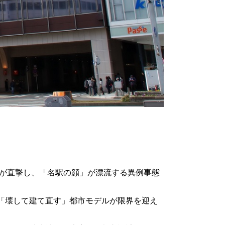
足が直撃し、「名駅の顔」が漂流する異例事態
「壊して建て直す」都市モデルが限界を迎え