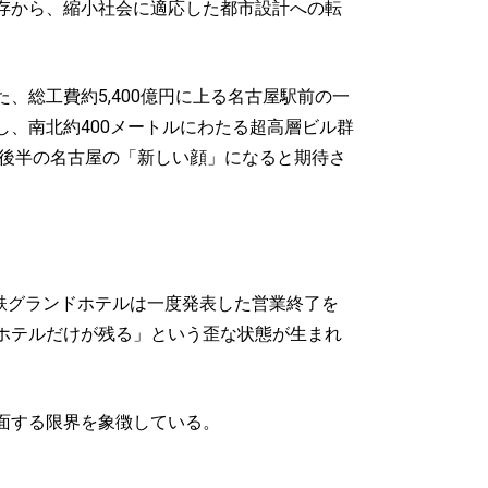
存から、縮小社会に適応した都市設計への転
総工費約5,400億円に上る名古屋駅前の一
、南北約400メートルにわたる超高層ビル群
代後半の名古屋の「新しい顔」になると期待さ
鉄グランドホテルは一度発表した営業終了を
ホテルだけが残る」という歪な状態が生まれ
面する限界を象徴している。