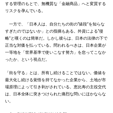
する管理のもとで、無機質な「金融商品」へと変質する
リスクを孕んでいる。
一方で、「日本人は、自分たちの街の“値段”を知らな
すぎたのではないか」との指摘もある。外資による“侵
略”と嘆くのは簡単だ。しかし彼らは、日本の法律の下で
正当な対価を払っている。問われるべきは、日本企業が
一等地を「世界基準で使いこなす努力」を怠ってこなか
ったか、という視点だ。
「街を守る」とは、所有し続けることではない。価値を
最大化し続ける覚悟を持てなかった企業から、土地が市
場原理によって引き剥がされている。恵比寿の主役交代
は、日本全体に突きつけられた痛烈な問いにほかならな
い。