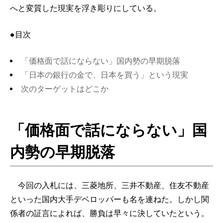
へと変質した現実を浮き彫りにしている。
●目次
「価格面で話にならない」国内勢の早期脱落
「日本の銀行の金で、日本を買う」という現実
次のターゲットはどこか
「価格面で話にならない」国
内勢の早期脱落
今回の入札には、三菱地所、三井不動産、住友不動産
といった国内大手デベロッパーも名を連ねた。しかし関
係者の証言によれば、勝負は早々に決していたという。