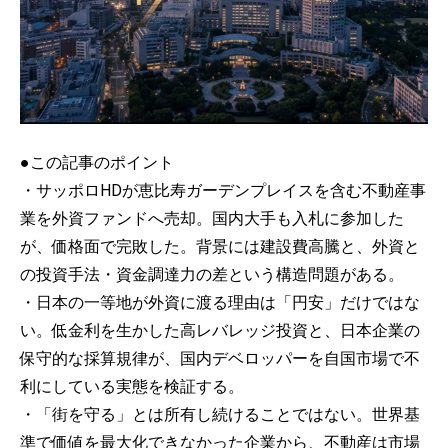
●この記事のポイント
・サッポロHDが恵比寿ガーデンプレイスを含む不動産事
業を外資ファンドへ売却。国内大手も入札に参加した
が、価格面で完敗した。背景には建設費高騰と、外資と
の投資手法・資金調達力の差という構造問題がある。
・日本の一等地が外資に渡る理由は「円安」だけではな
い。低金利を生かした高レバレッジ投資と、日本企業の
保守的な採算規律が、国内デベロッパーを自国市場で不
利にしている実態を検証する。
・「街を守る」とは所有し続けることではない。世界基
準で価値を最大化できなかった企業から、不動産は市場