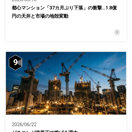
都心マンション「37カ月ぶり下落」の衝撃…1.8億
円の天井と市場の地殻変動
9
2026/06/22