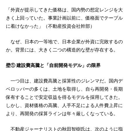
「外資が提示してきた価格は、国内勢の想定レンジを大
きく上回っていた。事業計画以前に、価格面でテーブル
に着けなかった」（不動産投資会社幹部）
なぜ、日本の一等地で、日本企業が外資に完敗するの
か。背景には、大きく二つの構造的な壁が存在する。
壁① 建設費高騰と「自前開発モデル」の限界
一つ目は、建設費高騰と採算性のジレンマだ。国内デ
ベロッパーの多くは、土地を取得し、自ら再開発・長期
保有することで安定収益を得るモデルを採用してきた。
しかし、資材価格の高騰、人手不足による人件費上昇に
より、再開発の採算ラインは年々厳しくなっている。
不動産ジャーナリストの秋田智樹氏は、次のように指