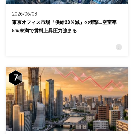
2026/06/08
東京オフィス市場「供給23％減」の衝撃…空室率
5％未満で賃料上昇圧力強まる
7