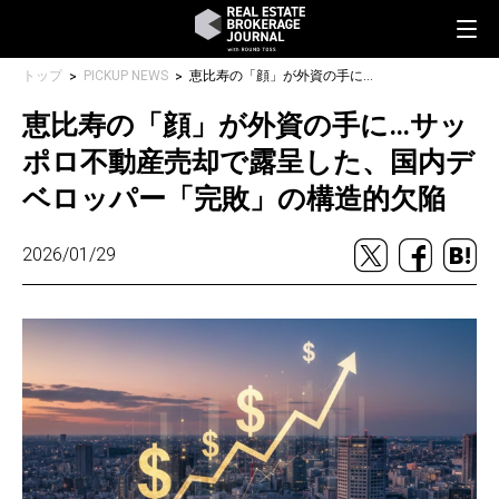
トップ
PICKUP NEWS
恵比寿の「顔」が外資の手に…サッポロ不動産売却で露呈した、国内デベロッパー「完敗」の構造的欠陥
恵比寿の「顔」が外資の手に…サッ
ポロ不動産売却で露呈した、国内デ
ベロッパー「完敗」の構造的欠陥
2026/01/29