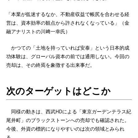
「本業が低迷するなか、不動産収益で帳尻を合わせる経
営は、資本効率の観点から許されなくなっている」（金
融アナリストの川﨑一幸氏）
かつての「土地を持っていれば安泰」という日本的成
功体験は、グローバル資本の前では通用しない。今回の
売却は、その終焉を象徴する出来事だ。
次のターゲットはどこか
同様の動きは、西武HDによる「東京ガーデンテラス紀
尾井町」のブラックストーンへの売却でも確認された。
今後、外資の標的になりやすいのは次の領域とみられ
る。