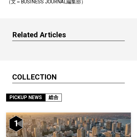
（文＝BUSINESS JOURNAL編集部）
Related Articles
COLLECTION
PICKUP NEWS
総合
1