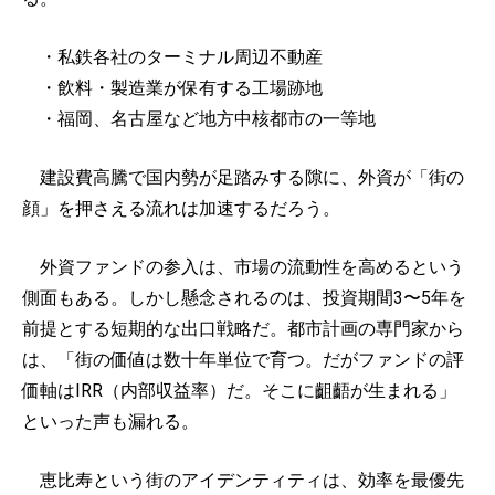
・私鉄各社のターミナル周辺不動産
・飲料・製造業が保有する工場跡地
・福岡、名古屋など地方中核都市の一等地
建設費高騰で国内勢が足踏みする隙に、外資が「街の
顔」を押さえる流れは加速するだろう。
外資ファンドの参入は、市場の流動性を高めるという
側面もある。しかし懸念されるのは、投資期間3〜5年を
前提とする短期的な出口戦略だ。都市計画の専門家から
は、「街の価値は数十年単位で育つ。だがファンドの評
価軸はIRR（内部収益率）だ。そこに齟齬が生まれる」
といった声も漏れる。
恵比寿という街のアイデンティティは、効率を最優先