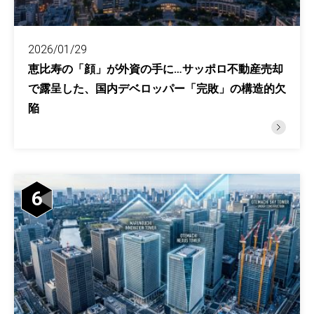
2026/01/29
恵比寿の「顔」が外資の手に…サッポロ不動産売却
で露呈した、国内デベロッパー「完敗」の構造的欠
陥
6