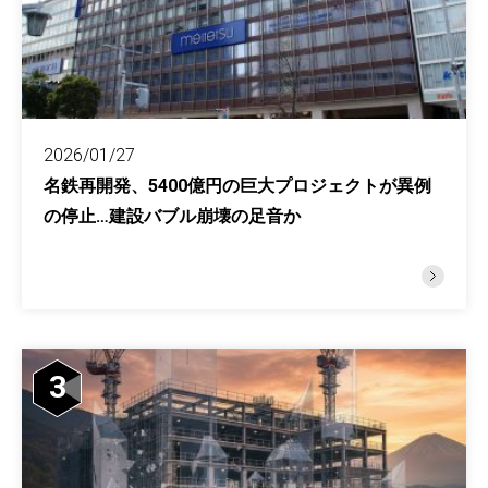
2026/01/27
名鉄再開発、5400億円の巨大プロジェクトが異例
の停止…建設バブル崩壊の足音か
3