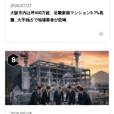
2026/07/27
大阪市内は坪400万超、近畿新築マンション5.7%高
騰…大手独占で地場業者が悲鳴
8
2026/05/18