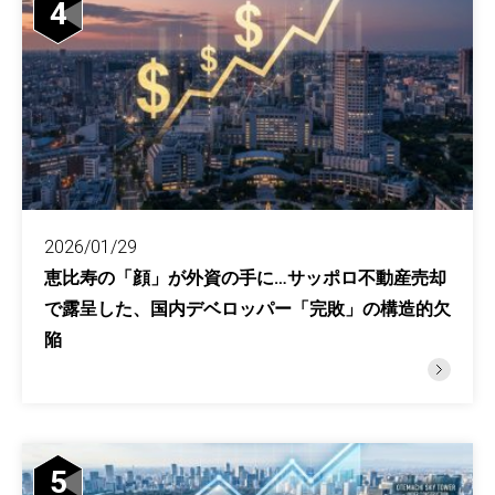
4
2026/01/29
恵比寿の「顔」が外資の手に…サッポロ不動産売却
で露呈した、国内デベロッパー「完敗」の構造的欠
陥
5