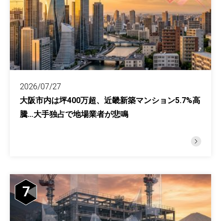
2026/07/27
大阪市内は坪400万超、近畿新築マンション5.7%高
騰…大手独占で地場業者が悲鳴
7