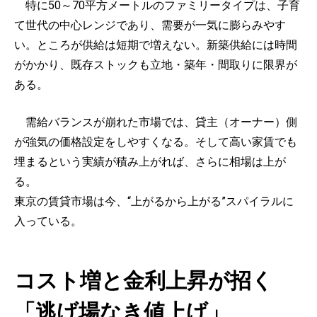
特に50～70平方メートルのファミリータイプは、子育
て世代の中心レンジであり、需要が一気に膨らみやす
い。ところが供給は短期で増えない。新築供給には時間
がかかり、既存ストックも立地・築年・間取りに限界が
ある。
需給バランスが崩れた市場では、貸主（オーナー）側
が強気の価格設定をしやすくなる。そして高い家賃でも
埋まるという実績が積み上がれば、さらに相場は上が
る。
東京の賃貸市場は今、“上がるから上がる”スパイラルに
入っている。
コスト増と金利上昇が招く
「逃げ場なき値上げ」