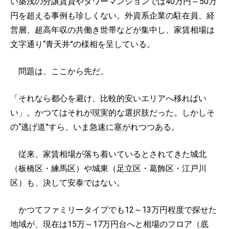
い築浅の分譲賃貸やタワーマンションでは40万円～50万
円を超える事例も珍しくない。外資系企業の駐在員、経
営層、超高年収の共働き世帯などが集中し、家賃相場は
文字通り“青天井”の様相を呈している。
問題は、ここから先だ。
「それなら都心を避け、比較的安いエリアへ移ればい
い」。かつてはそれが現実的な選択肢だった。しかしそ
の“逃げ道”すら、いま急速に塞がれつつある。
従来、家賃相場が落ち着いているとされてきた城北
（板橋区・練馬区）や城東（足立区・葛飾区・江戸川
区）も、決して安泰ではない。
かつてファミリータイプでも12～13万円程度で探せた
地域が、現在は15万～17万円台へと相場のフロア（底