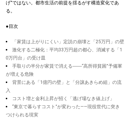
げ”ではない。都市生活の前提を揺るがす構造変化であ
る。
●目次
「家賃は上がりにくい」定説の崩壊と「25万円」の壁
激化する二極化：平均33万円超の都心、消滅する「1
0万円台」の受け皿
手取りの半分が家賃で消える――“高所得貧困”予備軍
が増える危険
背景にある「1億円の壁」と「分譲あきらめ組」の流
入
コスト増と金利上昇が招く「逃げ場なき値上げ」
“東京で暮らすコスト”が変わった——現役世代に突き
つけられる現実