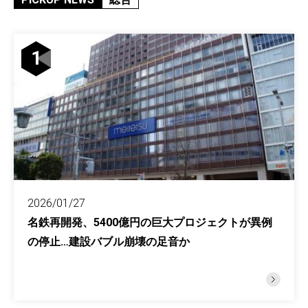
1
2026/01/27
名鉄再開発、5400億円の巨大プロジェクトが異例
の停止…建設バブル崩壊の足音か