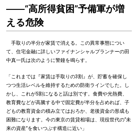
――“高所得貧困”予備軍が増
える危険
手取りの半分が家賃で消える。この異常事態につい
て、住宅金融に詳しいファイナンシャルプランナーの田
中真一氏は次のように警鐘を鳴らす。
「これまでは『家賃は手取りの3割』が、貯蓄を確保し
つつ生活レベルを維持するための防衛ラインでした。し
かし、これが5割になると話は別です。食費や光熱費、
教育費などが高騰する中で固定費が半分を占めれば、子
どもの教育資金の積み立てはおろか、老後資金の形成も
困難になります。今の東京の賃貸相場は、現役世代の“未
来の資産”を食いつぶす構造に近い」