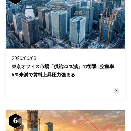
2026/06/08
東京オフィス市場「供給23％減」の衝撃…空室率
5％未満で賃料上昇圧力強まる
6