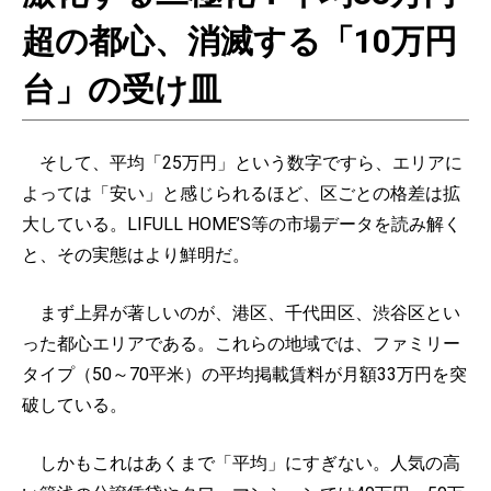
超の都心、消滅する「10万円
台」の受け皿
そして、平均「25万円」という数字ですら、エリアに
よっては「安い」と感じられるほど、区ごとの格差は拡
大している。LIFULL HOME’S等の市場データを読み解く
と、その実態はより鮮明だ。
まず上昇が著しいのが、港区、千代田区、渋谷区とい
った都心エリアである。これらの地域では、ファミリー
タイプ（50～70平米）の平均掲載賃料が月額33万円を突
破している。
しかもこれはあくまで「平均」にすぎない。人気の高