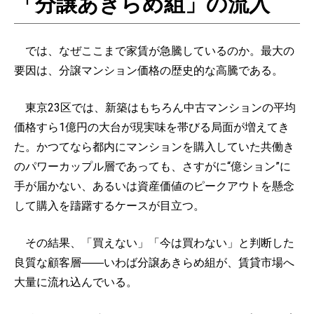
「分譲あきらめ組」の流入
では、なぜここまで家賃が急騰しているのか。最大の
要因は、分譲マンション価格の歴史的な高騰である。
東京23区では、新築はもちろん中古マンションの平均
価格すら1億円の大台が現実味を帯びる局面が増えてき
た。かつてなら都内にマンションを購入していた共働き
のパワーカップル層であっても、さすがに“億ション”に
手が届かない、あるいは資産価値のピークアウトを懸念
して購入を躊躇するケースが目立つ。
その結果、「買えない」「今は買わない」と判断した
良質な顧客層――いわば分譲あきらめ組が、賃貸市場へ
大量に流れ込んでいる。