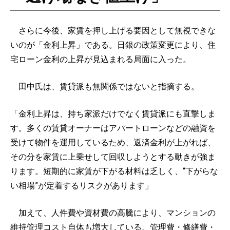
さらに今後、家賃を押し上げる要因として無視できな
いのが「金利上昇」である。日銀の政策変更により、住
宅ローン金利の上昇が見込まれる局面に入った。
田中氏は、賃貸派も無関係ではないと指摘する。
「金利上昇は、持ち家派だけでなく賃貸派にも直撃しま
す。多くの賃貸オーナーはアパートローンなどの融資を
受けて物件を運用しているため、返済金利が上がれば、
その分を家賃に上乗せして回収しようとする動きが強ま
ります。短期的に家賃が下がる材料は乏しく、“下がらな
い相場”が定着するリスクがあります」
加えて、人件費や資材費の高騰により、マンションの
維持管理コスト自体も増大している。管理費・修繕費・