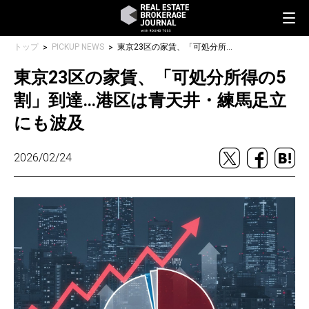
トップ
PICKUP NEWS
東京23区の家賃、「可処分所得の5割」到達…港区は青天井・練馬足立にも波及
東京23区の家賃、「可処分所得の5
割」到達…港区は青天井・練馬足立
にも波及
2026/02/24