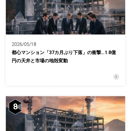
2026/05/18
都心マンション「37カ月ぶり下落」の衝撃…1.8億
円の天井と市場の地殻変動
8