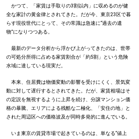
かつて、「家賃は手取りの3割以内」に収めるのが健
全な家計の黄金律とされてきた。だが今、東京23区で暮
らす現役世代にとって、その常識は急速に“過去の遺
物”になりつつある。
最新のデータ分析から浮かび上がってきたのは、世帯
の可処分所得に占める家賃割合が「約5割」という危険
水域に達している現実だ。
本来、住居費は物価変動の影響を受けにくく、景気変
動に対して遅行するとされてきた。だが、家賃相場はそ
の定説を無視するように上昇を続け、分譲マンション価
格の暴騰、エリアによる残酷な二極化、「安住の地」と
された周辺区への価格波及が同時多発的に進んでいる。
いま東京の賃貸市場で起きているのは、単なる“値上