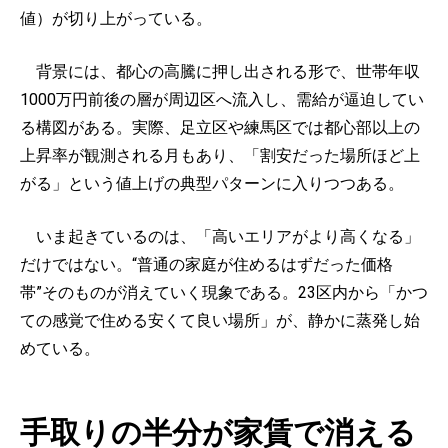
値）が切り上がっている。
背景には、都心の高騰に押し出される形で、世帯年収
1000万円前後の層が周辺区へ流入し、需給が逼迫してい
る構図がある。実際、足立区や練馬区では都心部以上の
上昇率が観測される月もあり、「割安だった場所ほど上
がる」という値上げの典型パターンに入りつつある。
いま起きているのは、「高いエリアがより高くなる」
だけではない。“普通の家庭が住めるはずだった価格
帯”そのものが消えていく現象である。23区内から「かつ
ての感覚で住める安くて良い場所」が、静かに蒸発し始
めている。
手取りの半分が家賃で消える