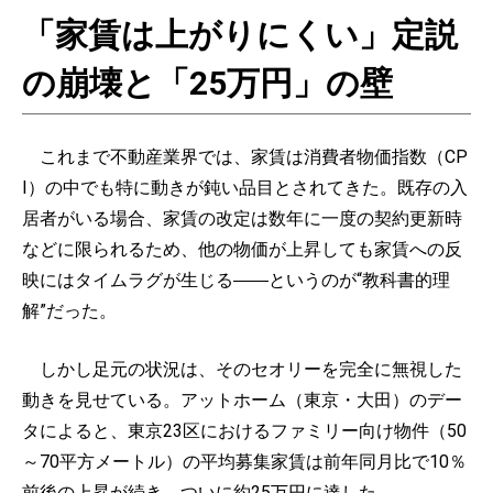
「家賃は上がりにくい」定説
の崩壊と「25万円」の壁
これまで不動産業界では、家賃は消費者物価指数（CP
I）の中でも特に動きが鈍い品目とされてきた。既存の入
居者がいる場合、家賃の改定は数年に一度の契約更新時
などに限られるため、他の物価が上昇しても家賃への反
映にはタイムラグが生じる――というのが“教科書的理
解”だった。
しかし足元の状況は、そのセオリーを完全に無視した
動きを見せている。アットホーム（東京・大田）のデー
タによると、東京23区におけるファミリー向け物件（50
～70平方メートル）の平均募集家賃は前年同月比で10％
前後の上昇が続き、ついに約25万円に達した。