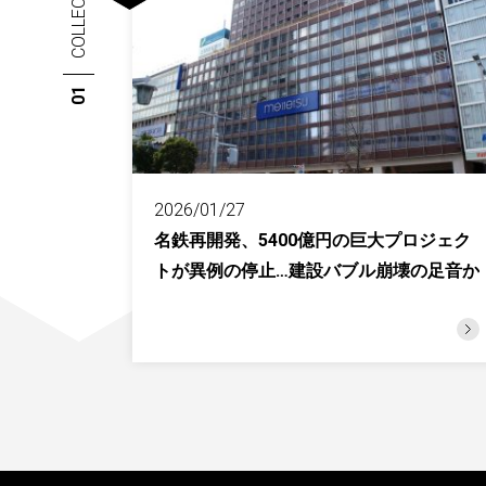
COLLECTION
01
2026/01/27
名鉄再開発、5400億円の巨大プロジェク
トが異例の停止…建設バブル崩壊の足音か