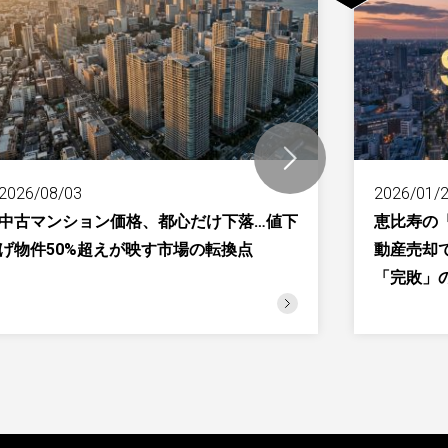
2026/08/03
2026/01/
中古マンション価格、都心だけ下落…値下
恵比寿の
げ物件50%超えが映す市場の転換点
動産売却
「完敗」