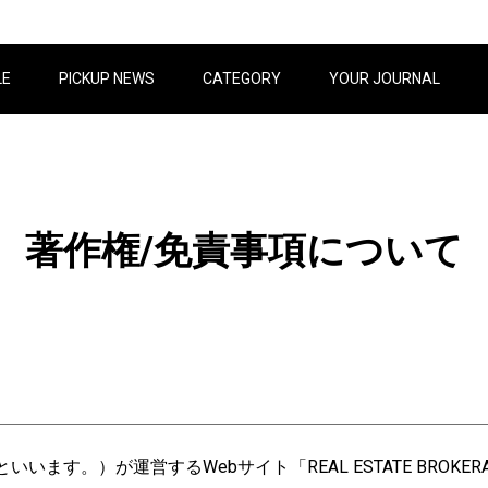
LE
PICKUP NEWS
CATEGORY
YOUR JOURNAL
著作権/免責事項について
す。）が運営するWebサイト「REAL ESTATE BROKER