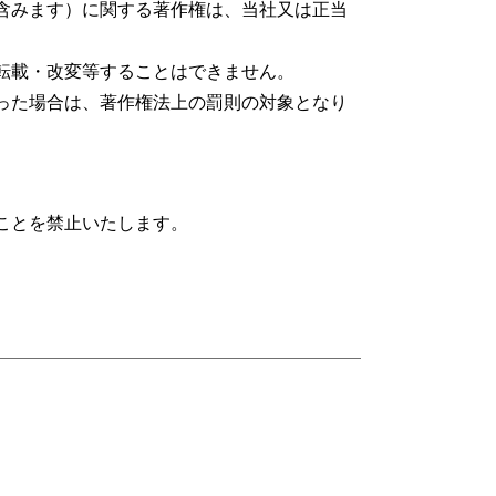
含みます）に関する著作権は、当社又は正当
転載・改変等することはできません。
った場合は、著作権法上の罰則の対象となり
。
ことを禁止いたします。