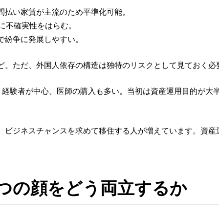
間払い家賃が主流のため平準化可能。
的に不確実性をはらむ。
で紛争に発展しやすい。
ど。ただ、外国人依存の構造は独特のリスクとして見ておく必
エグジット経験者が中心。医師の購入も多い。当初は資産運用目的が
、ビジネスチャンスを求めて移住する人が増えています。資産
つの顔をどう両立するか