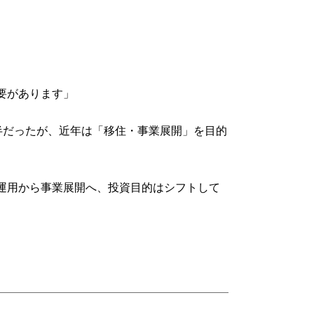
要があります」
大半だったが、近年は「移住・事業展開」を目的
運用から事業展開へ、投資目的はシフトして