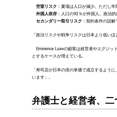
空室リスク
：夏場は人口が減少。ただし年
外国人依存
：人口の92％が外国人。政治
セカンダリー取引リスク
：契約条件の誤解
「政治リスクや戦争リスクは日本より低いほ
Eminence Luxeの顧客は経営者や
とするケースが増えている。
「寿司店が日本の倍の単価で成立するように
います」。
弁護士と経営者、二