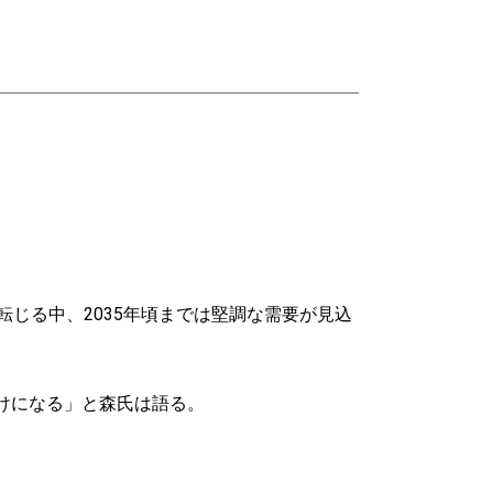
じる中、2035年頃までは堅調な需要が見込
けになる」と森氏は語る。