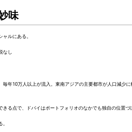
妙味
シャルにある。
税なし
毎年10万人以上が流入。東南アジアの主要都市が人口減少に転
できる点で、ドバイはポートフォリオのなかでも独自の位置づ
る。