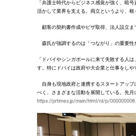
「弁護士時代からビジネス感覚が強く、暗号
活かして業界を支える。両立というより、根
顧客の契約書作成やビザ取得、法人設立まで
森氏が強調するのは「つながり」の重要性
「ドバイやシンガポールに来て失敗する人は
す。特にドバイは政府や大企業と仕事をしや
自身も現地政府と連携するスタートアップに
べく、さまざまな活動を展開している。先月
https://prtimes.jp/main/html/rd/p/000000008