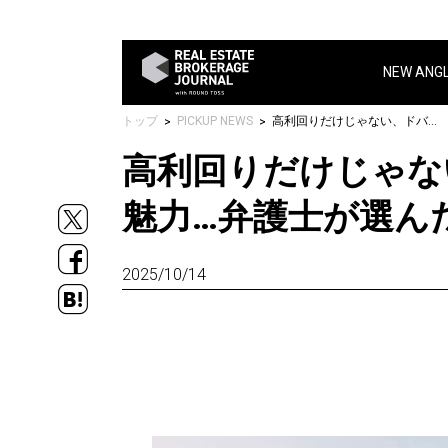
NEW ANG
トップ
PICKUP NEWS
高利回りだけじゃない、ドバイ不動産が資産家を惹きつける本当の魅力…弁護士が選んだ海外投資先
高利回りだけじゃな
魅力…弁護士が選ん
2025/10/14