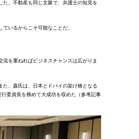
した。不動産も同じ文脈で、弁護士の知見を
しているからこそ可能なことだ。
交流を重ねればビジネスチャンスは広がりま
また、森氏は、日本とドバイの架け橋となる
実行委員長を務めて大成功を収めた（参考記事