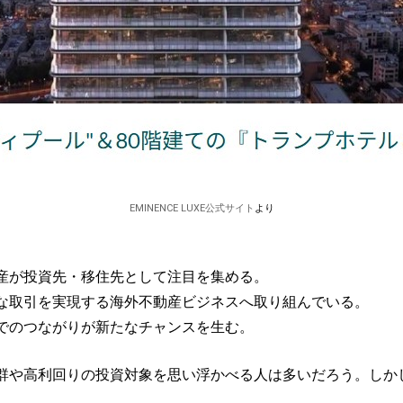
EMINENCE LUXE公式サイト
より
産が投資先・移住先として注目を集める。
な取引を実現する海外不動産ビジネスへ取り組んでいる。
でのつながりが新たなチャンスを生む。
群や高利回りの投資対象を思い浮かべる人は多いだろう。しか