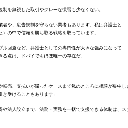
規制を無視した取引やグレーな慣習も少なくない。
業者や、広告規制を守らない業者もあります。私は弁護士と
た）の中で信頼を勝ち取る戦略を取っています」
ブル回避など、弁護士としての専門性が大きな強みになって
きる点は、ドバイでもほぼ唯一の存在だ。
。
や転売、支払いが滞ったケースまで私のところに相談が集中し
引き受けることもあります」
や法人設立まで、法務・実務を一括で支援できる体制は、ス